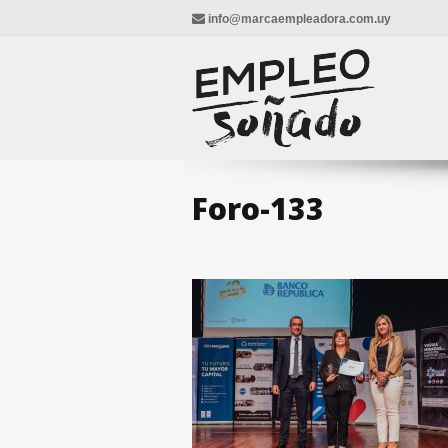
info@marcaempleadora.com.uy
Foro-133