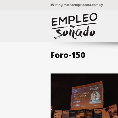
info@marcaempleadora.com.uy
Foro-150