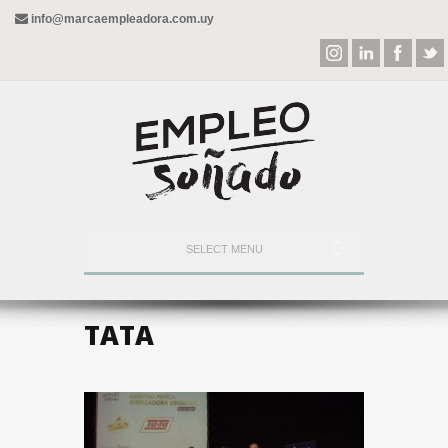
info@marcaempleadora.com.uy
SELECT MENU
TATA