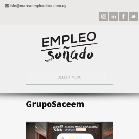
info@marcaempleadora.com.uy
SELECT MENU
GrupoSaceem