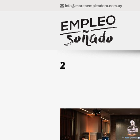
info@marcaempleadora.com.uy
2